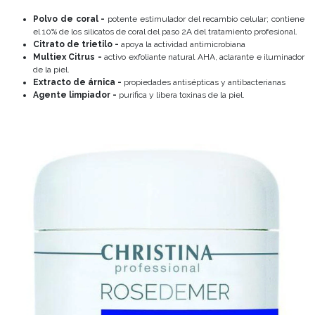
Polvo de coral -
potente estimulador del recambio celular; contiene
el 10% de los silicatos de coral del paso 2A del tratamiento profesional.
Citrato de trietilo -
apoya la actividad antimicrobiana
Multiex Citrus -
activo exfoliante natural AHA, aclarante e iluminador
de la piel.
Extracto de árnica -
propiedades antisépticas y antibacterianas
Agente limpiador -
purifica y libera toxinas de la piel.