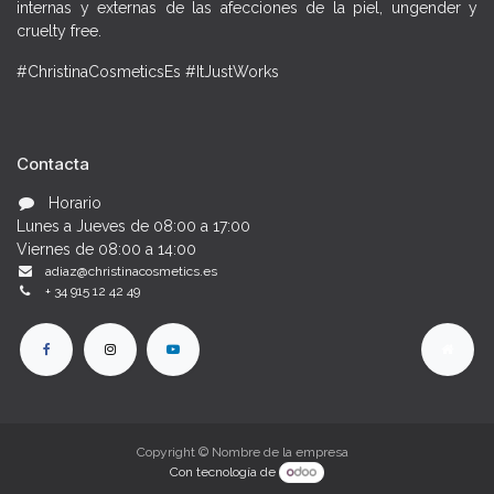
internas y externas de las afecciones de la piel, ungender y
cruelty free.
#ChristinaCosmeticsEs #ItJustWorks
Contacta
Horario
Lunes a Jueves de 08:00 a 17:00
Viernes de 08:00 a 14:00
adiaz@christinacosmetics.es
+ 34 915 12 42 49
Copyright © Nombre de la empresa
Con tecnología de