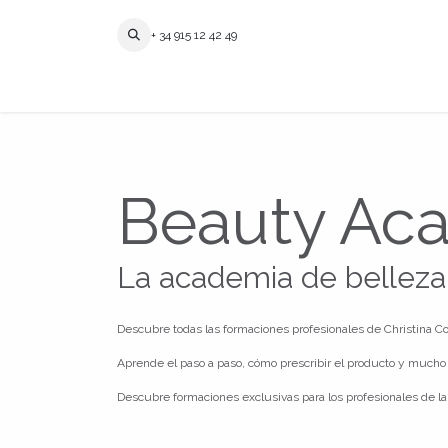
Ir al contenido
+ 34 915 12 42 49
Beauty Ac
La academia de belleza
Descubre todas las formaciones profesionales de Christina C
Aprende el paso a paso, cómo prescribir el producto y mucho 
Descubre formaciones exclusivas para los profesionales de la 