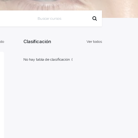
Clasificación
odo
Ver todos
No hay tabla de clasificación :(