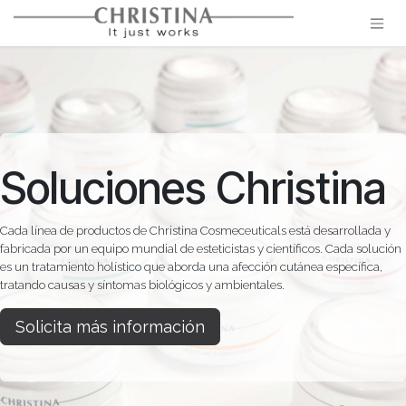
Ir al contenido
Soluciones Christina
Cada línea de productos de Christina Cosmeceuticals está desarrollada y
fabricada por un equipo mundial de esteticistas y científicos. Cada solución
es un tratamiento holístico que aborda una afección cutánea específica,
tratando causas y síntomas biológicos y ambientales.
Solicita más información