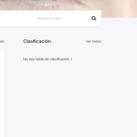
Clasificación
odo
Ver todos
No hay tabla de clasificación :(