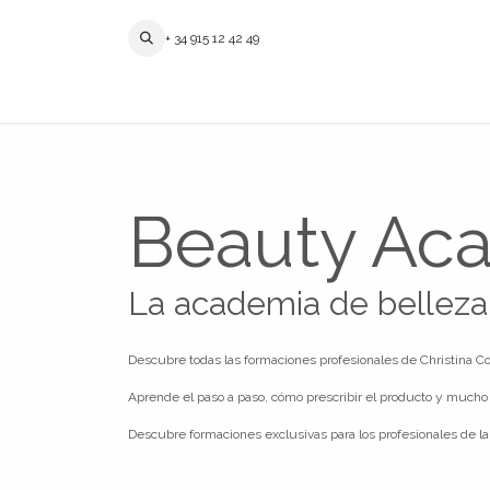
Ir al contenido
+ 34 915 12 42 49
Beauty Ac
La academia de belleza
Descubre todas las formaciones profesionales de Christina C
Aprende el paso a paso, cómo prescribir el producto y mucho 
Descubre formaciones exclusivas para los profesionales de la 